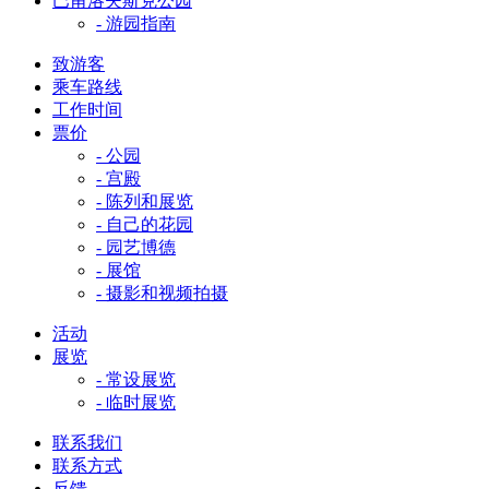
巴甫洛夫斯克公园
- 游园指南
致游客
乘车路线
工作时间
票价
- 公园
- 宫殿
- 陈列和展览
- 自己的花园
- 园艺博德
- 展馆
- 摄影和视频拍摄
活动
展览
- 常设展览
- 临时展览
联系我们
联系方式
反馈